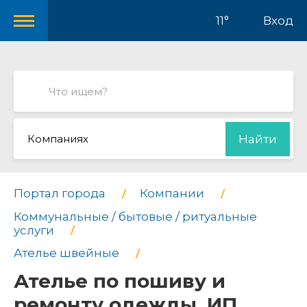
11°
Вход
Компаниях
Найти
Портал города
Компании
Коммунальные / бытовые / ритуальные
услуги
Ателье швейные
Ателье по пошиву и
ремонту одежды, ИП