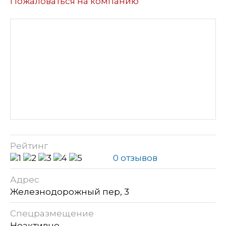
Пожаловаться на компанию
Рейтинг
0 отзывов
Адрес
Железнодорожный пер, 3
Спецразмещение
Неактивно