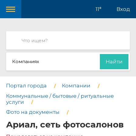
11°
Вход
Компаниях
Найти
Портал города
Компании
Коммунальные / бытовые / ритуальные
услуги
Фото на документы
Ариал, сеть фотосалонов