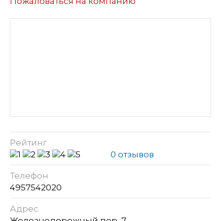
Пожаловаться на компанию
Рейтинг
0 отзывов
Телефон
4957542020
Адрес
Железнодорожный пер, 7