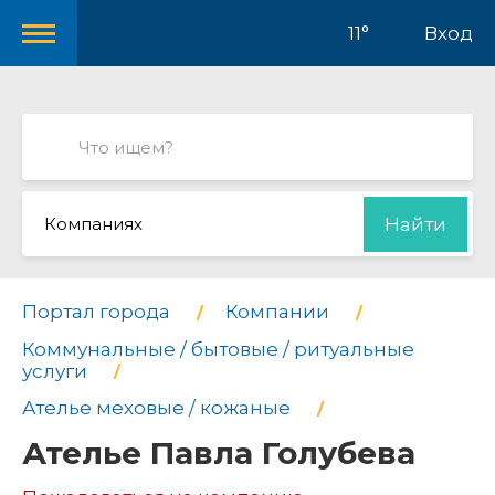
11°
Вход
Компаниях
Найти
Портал города
Компании
Коммунальные / бытовые / ритуальные
услуги
Ателье меховые / кожаные
Ателье Павла Голубева