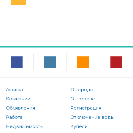
Афиша
О городе
Компании
О портале
Объявления
Регистрация
Работа
Отключение воды
Недвижимость
Купели