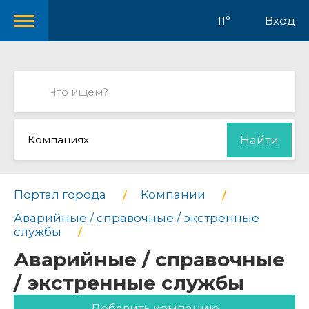
11°
Вход
Компаниях
Найти
Портал города
Компании
Аварийные / справочные / экстренные
службы
Аварийные / справочные
/ экстренные службы
Добавить компанию