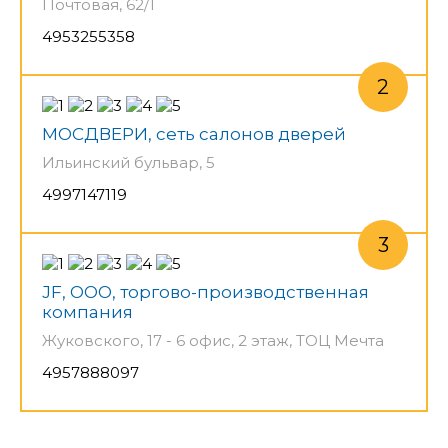
Почтовая, 62/1
4953255358
МОСДВЕРИ, сеть салонов дверей
Ильинский бульвар, 5
4997147119
JF, ООО, торгово-производственная
компания
Жуковского, 17 - 6 офис, 2 этаж, ТОЦ Мечта
4957888097