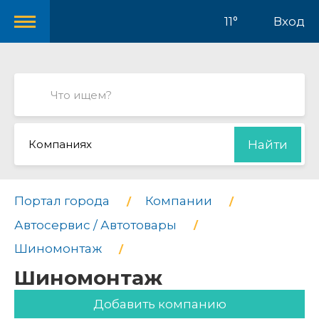
11°
Вход
Компаниях
Найти
Портал города
Компании
Автосервис / Автотовары
Шиномонтаж
Шиномонтаж
Добавить компанию