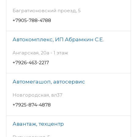
Багратионовский проезд, 5
+7905-788-4788
Автокомплекс, ИП Абрамкин С.Е.
Ангарская, 20а - 1 этаж
+7926-463-2217
Автомегашоп, автосервис
Новгородская, вл37
+7925-874-4878
Авантаж, техцентр