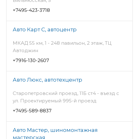
Вильнюсская, 5
+7495-423-3718
Авто Карт С, автоцентр
МКАД 55 км, 1 - 248 павильон, 2 этаж, ТЦ
Автоджин
+7916-130-2607
Авто Люкс, автотехцентр
Старопетровский проезд, 11Б ст4 - въезд с
ул. Проектируемый 995-й проезд
+7495-589-8837
Авто Мастер, шиномонтажная
мастерская