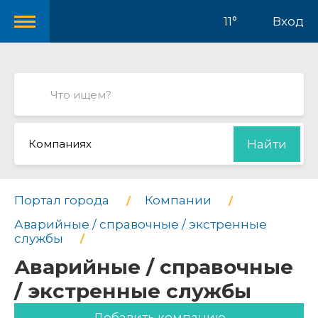
11°
Вход
Компаниях
Найти
Портал города
Компании
Аварийные / справочные / экстренные
службы
Аварийные / справочные
/ экстренные службы
Добавить компанию