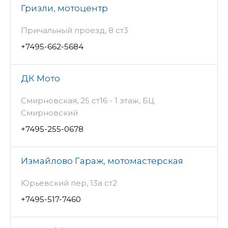
Гризли, мотоцентр
Причальный проезд, 8 ст3
+7495-662-5684
ДК Мото
Смирновская, 25 ст16 - 1 этаж, БЦ
Смирновский
+7495-255-0678
Измайлово Гараж, мотомастерская
Юрьевский пер, 13а ст2
+7495-517-7460