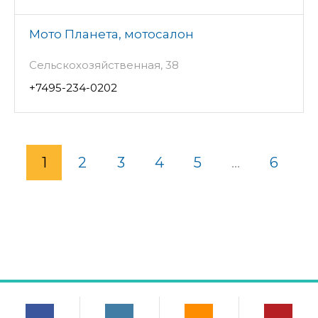
Мото Планета, мотосалон
Сельскохозяйственная, 38
+7495-234-0202
1
2
3
4
5
...
6