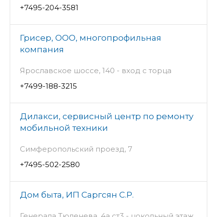
+7495-204-3581
Грисер, ООО, многопрофильная
компания
Ярославское шоссе, 140 - вход с торца
+7499-188-3215
Дилакси, сервисный центр по ремонту
мобильной техники
Симферопольский проезд, 7
+7495-502-2580
Дом быта, ИП Саргсян С.Р.
Генерала Тюленева, 4а ст3 - цокольный этаж,