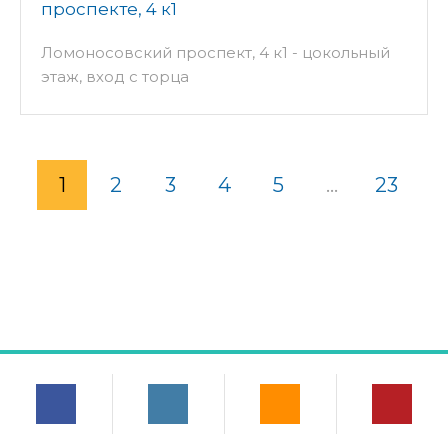
проспекте, 4 к1
Ломоносовский проспект, 4 к1 - цокольный
этаж, вход с торца
1
2
3
4
5
...
23