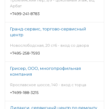
Троилинский пер, 5/9 - цокольный этаж, БЦ
Арбат
+7499-241-8783
Гранд-сервис, торгово-сервисный
центр
Новослободская, 20 ст6 - вход со двора
+7495-258-7593
Грисер, ООО, многопрофильная
компания
Ярославское шоссе, 140 - вход с торца
+7499-188-3215
Дилакси, сервисный центр по ремонту