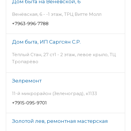
Дом быта на Венёвской, 6
Венёвская, 6 - -1 этаж, ТРЦ Витте Молл
+7963-996-7788
Дом быта, ИП Саргсян С.Р.
Тёплый Стан, 27 ст1 - 2 этаж, левое крыло, ТЦ
Тропарёво
Зелремонт
11-й микрорайон (Зеленоград), к1133
+7915-095-9701
Золотой лев, ремонтная мастерская