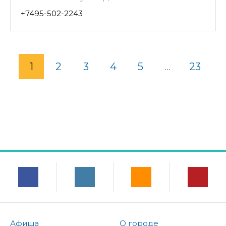
+7495-502-2243
1
2
3
4
5
...
23
Афиша
О городе