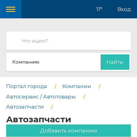
11°
Вход
Компаниях
Найти
Портал города
Компании
Автосервис / Автотовары
Автозапчасти
Автозапчасти
Добавить компанию