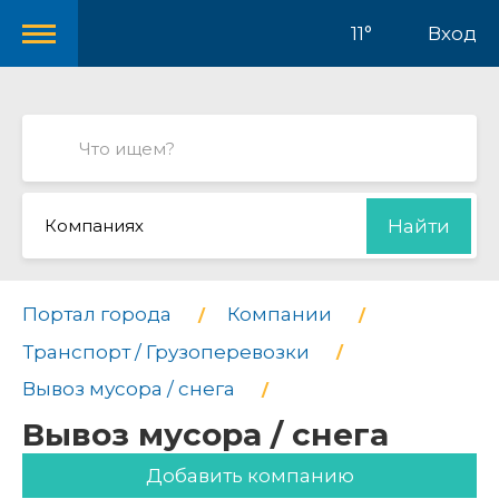
11°
Вход
Компаниях
Найти
Портал города
Компании
Транспорт / Грузоперевозки
Вывоз мусора / снега
Вывоз мусора / снега
Добавить компанию