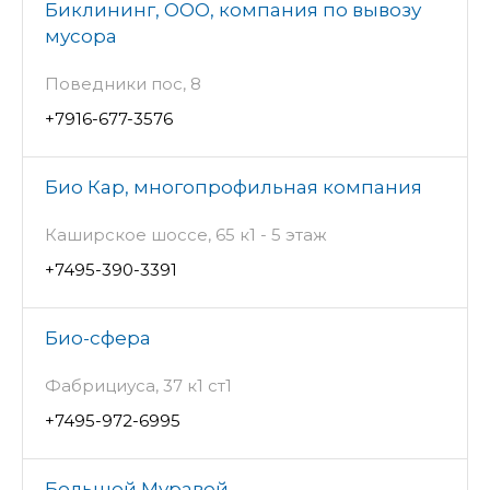
Биклининг, ООО, компания по вывозу
мусора
Поведники пос, 8
+7916-677-3576
Био Кар, многопрофильная компания
Каширское шоссе, 65 к1 - 5 этаж
+7495-390-3391
Био-сфера
Фабрициуса, 37 к1 ст1
+7495-972-6995
Большой Муравей