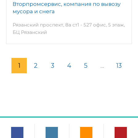
Вторпромсервис, компания по вывозу
мусора и снега
Рязанский проспект, 8а ст1 - 527 офис, 5 этаж,
БЦ Рязанский
1
2
3
4
5
...
13