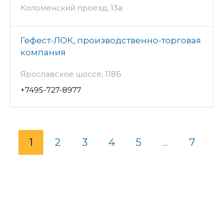
Коломенский проезд, 13а
Гефест-ЛОК, производственно-торговая
компания
Ярославское шоссе, 118Б
+7495-727-8977
1
2
3
4
5
...
7