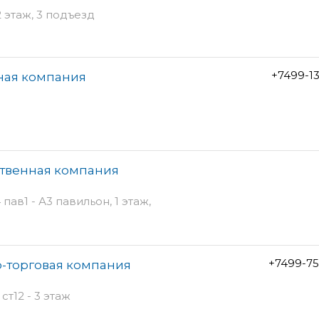
2 этаж, 3 подъезд
+7499-1
ная компания
ственная компания
ав1 - А3 павильон, 1 этаж,
+7499-75
-торговая компания
т12 - 3 этаж