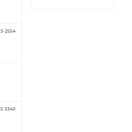
33-2554
3-3340