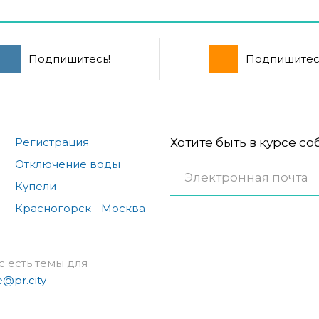
Подпишитесь!
Подпишитес
Регистрация
Хотите быть в курсе с
Отключение воды
Купели
Красногорск - Москва
с есть темы для
e@pr.city