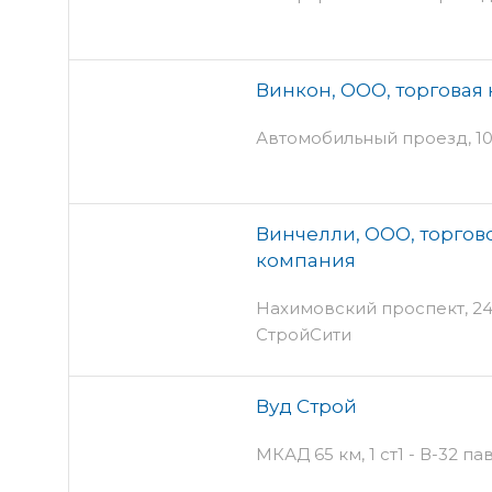
Винкон, ООО, торговая
Автомобильный проезд, 10
Винчелли, ООО, торгов
компания
Нахимовский проспект, 24 -
СтройСити
Вуд Строй
МКАД 65 км, 1 ст1 - В-32 п