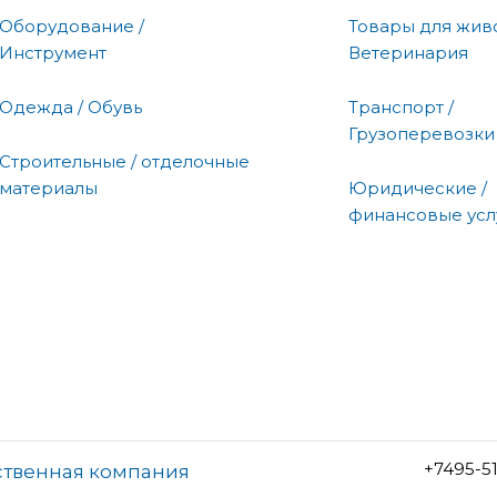
Оборудование /
Товары для живо
Инструмент
Ветеринария
Одежда / Обувь
Транспорт /
Грузоперевозки
Строительные / отделочные
материалы
Юридические /
финансовые усл
+7495-5
твенная компания