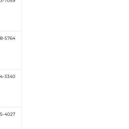
73-7059
8-5764
4-3340
5-4027