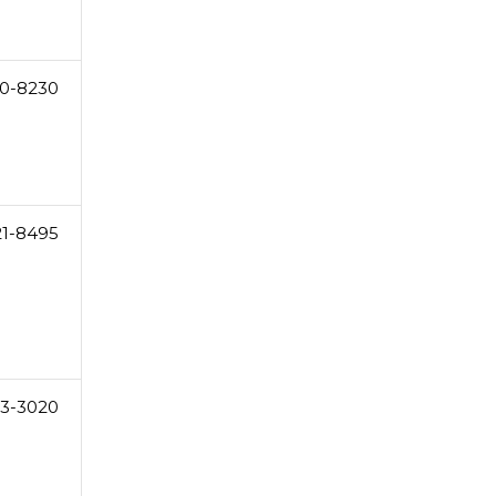
0-8230
21-8495
3-3020