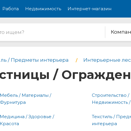
Работа
Недвижимость
Интернет-магазин
Компан
иль / Предметы интерьера
Интерьерные лес
стницы / Огражде
Мебель / Материалы /
Строительство /
Фурнитура
Недвижимость /
Медицина / Здоровье /
Текстиль / Пред
Красота
интерьера