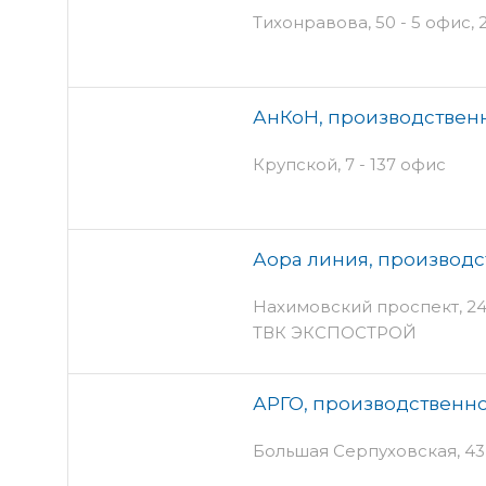
Тихонравова, 50 - 5 офис, 
АнКоН, производствен
Крупской, 7 - 137 офис
Аора линия, производ
Нахимовский проспект, 24 п
ТВК ЭКСПОСТРОЙ
АРГО, производственно
Большая Серпуховская, 43 с