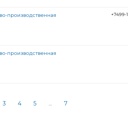
+7499-1
ово-производственная
ово-производственная
3
4
5
...
7