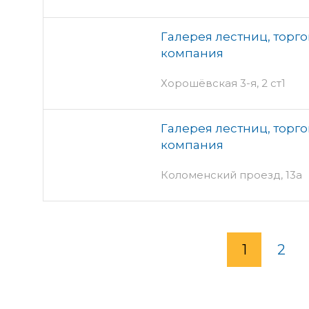
Галерея лестниц, торг
компания
Хорошёвская 3-я, 2 ст1
Галерея лестниц, торг
компания
Коломенский проезд, 13а
1
2