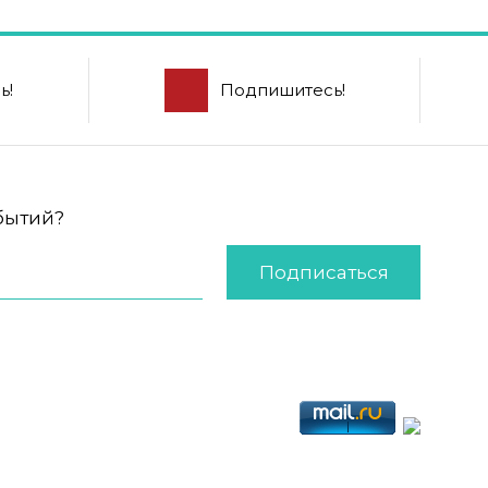
ь!
Подпишитесь!
обытий?
Подписаться