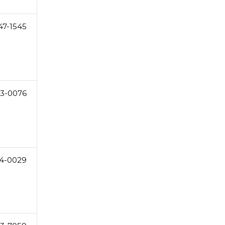
47-1545
23-0076
4-0029