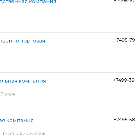
+7495-6
одственная компания
+7495-79
твенно-торговая
+7499-39
ильная компания
 7 этаж
+7495-58
вая компания
 - 54 офис, 5 этаж