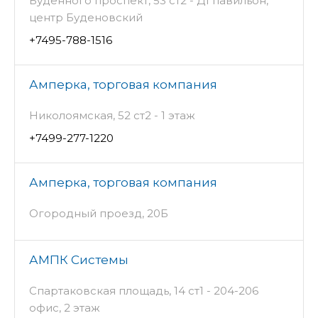
Будённого проспект, 53 ст2 - Д1 павильон,
центр Буденовский
+7495-788-1516
Амперка, торговая компания
Николоямская, 52 ст2 - 1 этаж
+7499-277-1220
Амперка, торговая компания
Огородный проезд, 20Б
АМПК Системы
Спартаковская площадь, 14 ст1 - 204-206
офис, 2 этаж