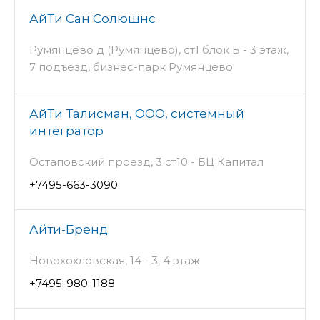
АйТи Сан Солюшнс
Румянцево д (Румянцево), ст1 блок Б - 3 этаж,
7 подъезд, бизнес-парк Румянцево
АйТи Талисман, ООО, системный
интегратор
Остаповский проезд, 3 ст10 - БЦ Капитал
+7495-663-3090
Айти-Бренд
Новохохловская, 14 - 3, 4 этаж
+7495-980-1188