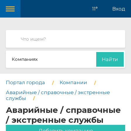
11°
Вход
Компаниях
Найти
Портал города
Компании
Аварийные / справочные / экстренные
службы
Аварийные / справочные
/ экстренные службы
Добавить компанию