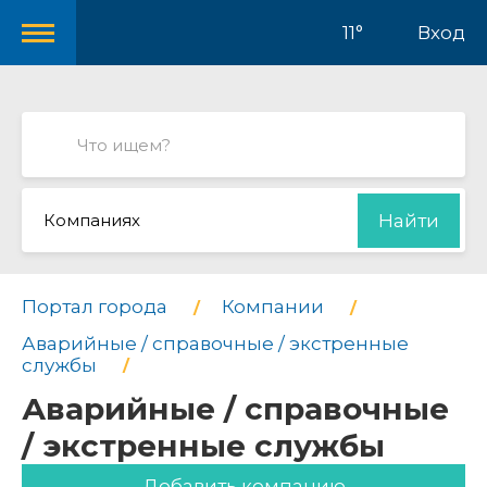
11°
Вход
Компаниях
Найти
Портал города
Компании
Аварийные / справочные / экстренные
службы
Аварийные / справочные
/ экстренные службы
Добавить компанию