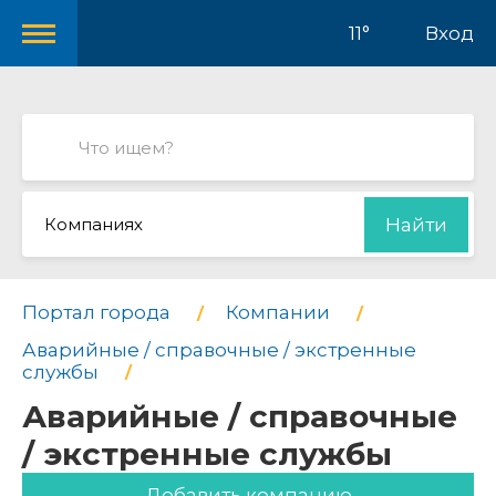
11°
Вход
Компаниях
Найти
Портал города
Компании
Аварийные / справочные / экстренные
службы
Аварийные / справочные
/ экстренные службы
Добавить компанию