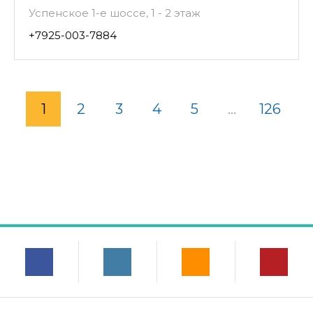
Успенское 1-е шоссе, 1 - 2 этаж
+7925-003-7884
1
2
3
4
5
...
126