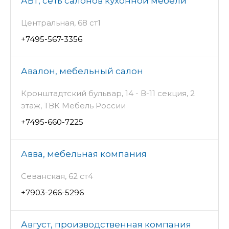
АБТ, сеть салонов кухонной мебели
Центральная, 68 ст1
+7495-567-3356
Авалон, мебельный салон
Кронштадтский бульвар, 14 - В-11 секция, 2
этаж, ТВК Мебель России
+7495-660-7225
Авва, мебельная компания
Севанская, 62 ст4
+7903-266-5296
Август, производственная компания