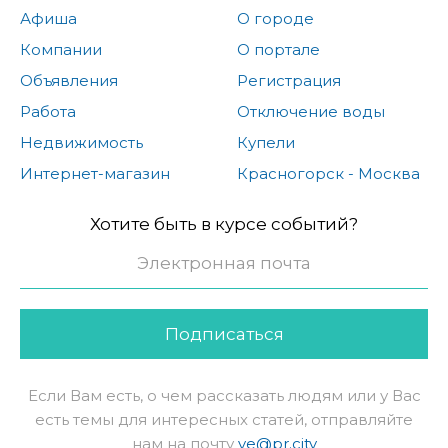
Афиша
О городе
Компании
О портале
Объявления
Регистрация
Работа
Отключение воды
Недвижимость
Купели
Интернет-магазин
Красногорск - Москва
Хотите быть в курсе событий?
Подписаться
Если Вам есть, о чем рассказать людям или у Вас
есть темы для интересных статей, отправляйте
нам на почту
ve@pr.city