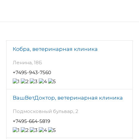
Кобра, ветеринарная клиника
Ленина, 18Б
+7495-943-7560
ВашВетДоктор, ветеринарная клиника
Подмосковный бульвар, 2
+7495-664-5819