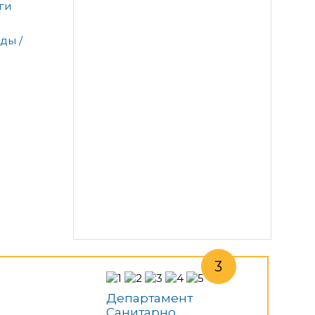
ги
ды /
Департамент
Санитарно