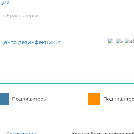
ация
ть, Красногорск,
центр дезинфекции, г.
Подпишитесь!
Подпишитес
Регистрация