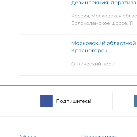
дезинсекция, дератиз
Россия, Московская облас
Волоколамское шоссе, 11
Московский областной 
Красногорск
Оптический пер, 1
Подпишитесь!
Афиша
Недвижимость