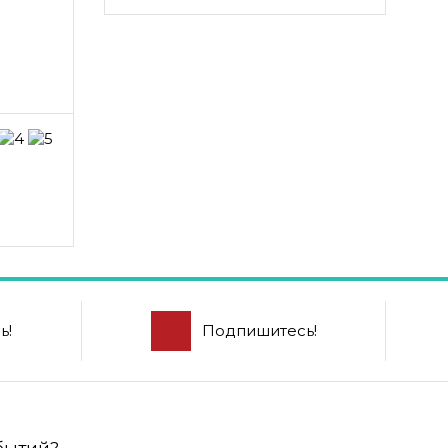
ь!
Подпишитесь!