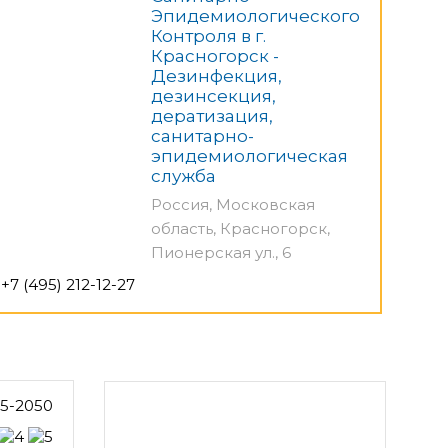
Эпидемиологического
Контроля в г.
Красногорск -
Дезинфекция,
дезинсекция,
дератизация,
санитарно-
эпидемиологическая
служба
Россия, Московская
область, Красногорск,
Пионерская ул., 6
+7 (495) 212-12-27
35-2050