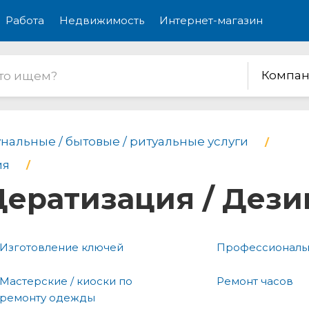
Работа
Недвижимость
Интернет-магазин
Компан
нальные / бытовые / ритуальные услуги
ия
Дератизация / Дез
Изготовление ключей
Профессиональн
Мастерские / киоски по
Ремонт часов
ремонту одежды