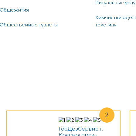
Ритуальные услу
Общежития
Химчистки одеж
Общественные туалеты
текстиля
ГосДезСервис г.
Красногорск -