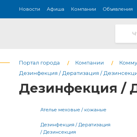
Новости
Афиша
Компании
Объявления
Портал города
Компании
Комму
Дезинфекция / Дератизация / Дезинсекц
Дезинфекция / 
Ателье меховые / кожаные
Дезинфекция / Дератизация
/ Дезинсекция