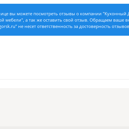
нице вы можете посмотреть отзывы о компании "Кухонный Д
й мебели", а так же оставить свой отзыв. Обращаем ваше в
gorsk.ru" не несет ответственность за достоверность отзывов