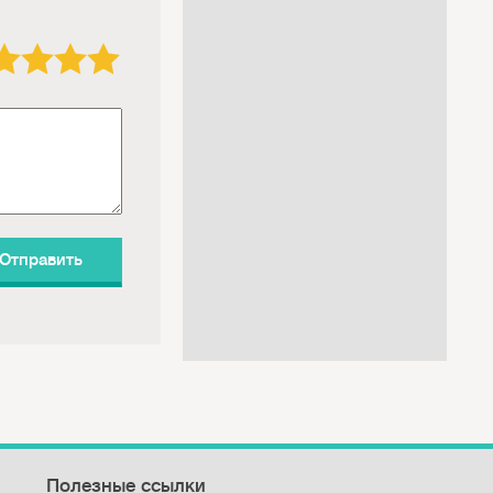
3 звезды
4 звезды
5 звёзд
Полезные ссылки