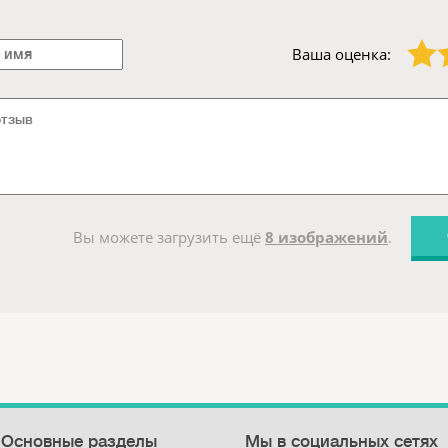
1 звезда
2 звезды
Ваша оценка:
Вы можете загрузить ещё
8 изображений
.
Основные разделы
Мы в социальных сетях