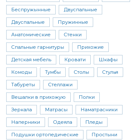
Беспружынные
Двуспальные
Двуспальные
Пружинные
Анатомические
Стенки
Спальные гарнитуры
Прихожие
Детская мебель
Кровати
Шкафы
Комоды
Тумбы
Столы
Стулья
Табуреты
Стеллажи
Вешалки в прихожую
Полки
Зеркала
Матрасы
Наматрасники
Наперники
Одеяла
Пледы
Подушки ортопедические
Простыни