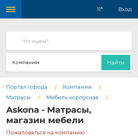
11°
Вход
Компаниях
Найти
Портал города
Компании
Матрасы
Мебель корпусная
Askona - Матрасы,
магазин мебели
Пожаловаться на компанию