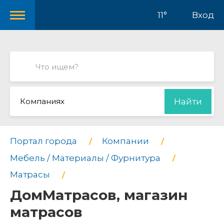
11°
Вход
Компаниях
Найти
Портал города
Компании
Мебель / Материалы / Фурнитура
Матрасы
ДомМатрасов, магазин
матрасов