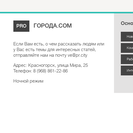
Осно
ГОРОДА.COM
PRO
Нов
Если Вам есть, о чем рассказать людям или
Ком
у Вас есть темы для интересных статей,
отправляйте нам на почту ve@pr.city
Раб
Адрес: Красногорск, улица Мира, 25
Телефон: 8 (968) 861-22-86
Инт
Ночной режим