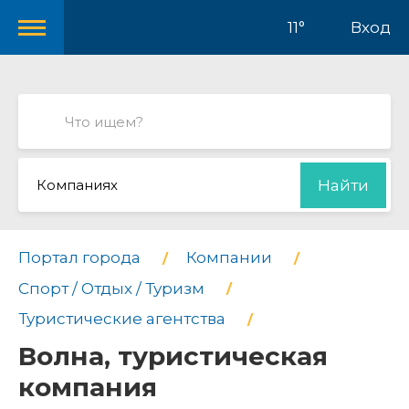
11°
Вход
Компаниях
Найти
Портал города
Компании
Спорт / Отдых / Туризм
Туристические агентства
Волна, туристическая
компания