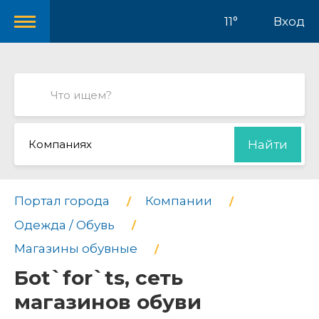
11°
Вход
Компаниях
Найти
Портал города
Компании
Одежда / Обувь
Магазины обувные
Бot`for`ts, сеть
магазинов обуви