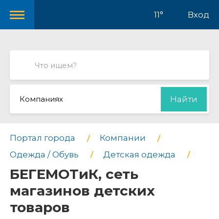
11°
Вход
Компаниях
Найти
Портал города
Компании
Одежда / Обувь
Детская одежда
БЕГЕМОТиК, сеть
магазинов детских
товаров