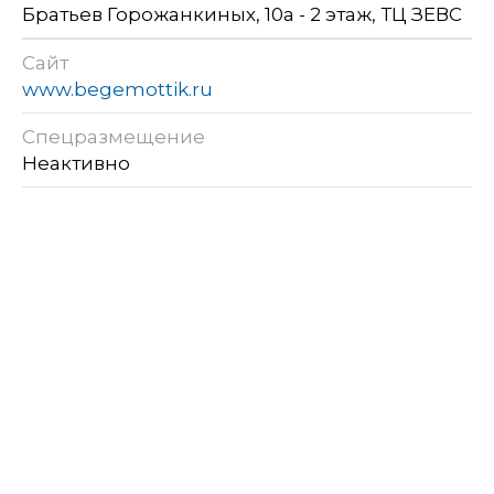
Братьев Горожанкиных, 10а - 2 этаж, ТЦ ЗЕВС
Сайт
www.begemottik.ru
Спецразмещение
Неактивно