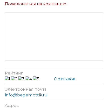
Пожаловаться на компанию
Рейтинг
0 отзывов
Электронная почта
info@begemottik.ru
Адрес