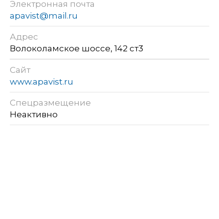
Электронная почта
apavist@mail.ru
Адрес
Волоколамское шоссе, 142 ст3
Сайт
www.apavist.ru
Спецразмещение
Неактивно