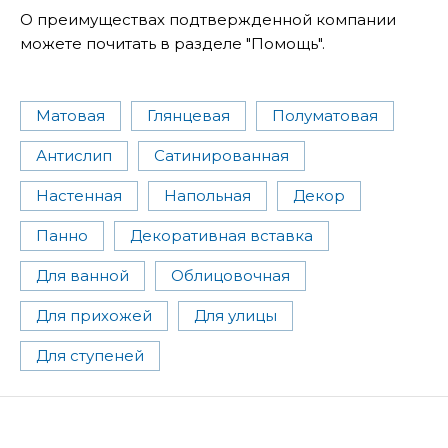
О преимуществах подтвержденной компании
можете почитать в разделе "Помощь".
Матовая
Глянцевая
Полуматовая
Антислип
Сатинированная
Настенная
Напольная
Декор
Панно
Декоративная вставка
Для ванной
Облицовочная
Для прихожей
Для улицы
Для ступеней