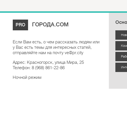
Осно
ГОРОДА.COM
PRO
Нов
Если Вам есть, о чем рассказать людям или
Ком
у Вас есть темы для интересных статей,
отправляйте нам на почту ve@pr.city
Раб
Адрес: Красногорск, улица Мира, 25
Телефон: 8 (968) 861-22-86
Инт
Ночной режим