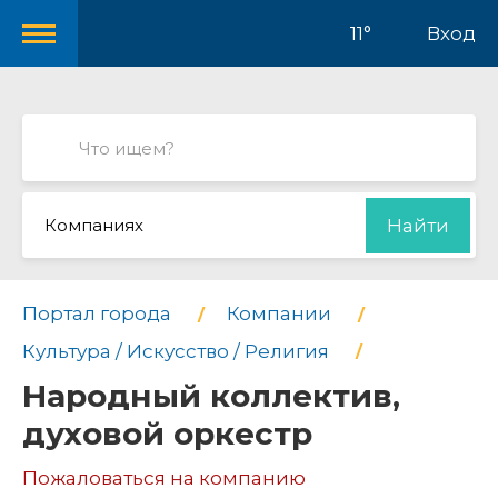
11°
Вход
Компаниях
Найти
Портал города
Компании
Культура / Искусство / Религия
Народный коллектив,
духовой оркестр
Пожаловаться на компанию