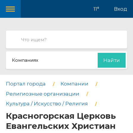
11°
Вход
Компаниях
Найти
Портал города
Компании
Религиозные организации
Культура / Искусство / Религия
Красногорская Церковь
Евангельских Христиан