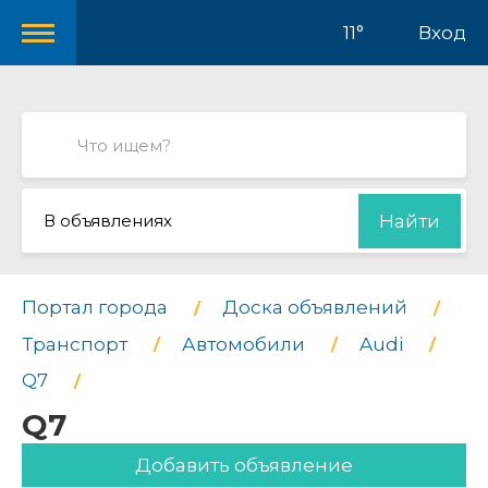
11°
Вход
В объявлениях
Найти
Портал города
Доска объявлений
Транспорт
Автомобили
Audi
Q7
Q7
Добавить объявление