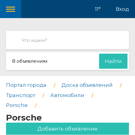
11°
Вход
В объявлениях
Найти
Портал города
Доска объявлений
Транспорт
Автомобили
Porsche
Porsche
Добавить объявление