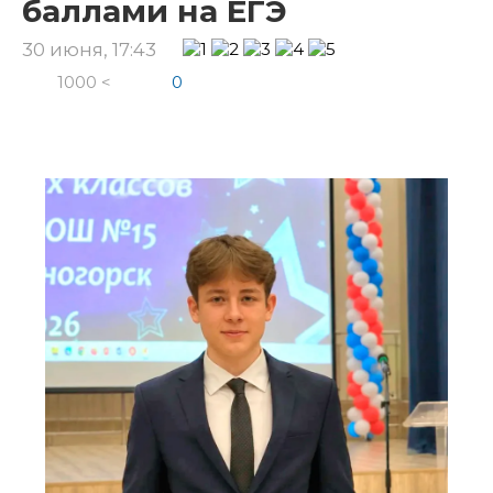
баллами на ЕГЭ
30 июня, 17:43
1000 <
0