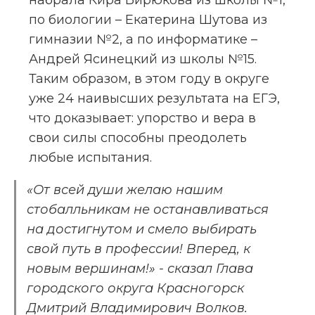
набрала Кира Бирюкова из школы №1, 
по биологии – Екатерина Шутова из 
гимназии №2, а по информатике – 
Андрей Ясинецкий из школы №15. 
Таким образом, в этом году в округе 
уже 24 наивысших результата на ЕГЭ, 
что доказывает: упорство и вера в 
свои силы способны преодолеть 
любые испытания.
«От всей души желаю нашим 
стобалльникам не останавливаться 
на достигнутом и смело выбирать 
свой путь в профессии! Вперед, к 
новым вершинам!» - сказал Глава 
городского округа Красногорск 
Дмитрий Владимирович Волков.