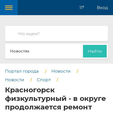
11°
Вход
Новостях
Найти
Портал города
Новости
Новости
Спорт
Красногорск
физкультурный - в округе
продолжается ремонт