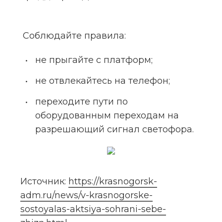
 Соблюдайте правила:
не прыгайте с платформ;
не отвлекайтесь на телефон;
переходите пути по 
оборудованным переходам на 
разрешающий сигнал светофора.
Источник: 
https://krasnogorsk-
adm.ru/news/v-krasnogorske-
sostoyalas-aktsiya-sohrani-sebe-