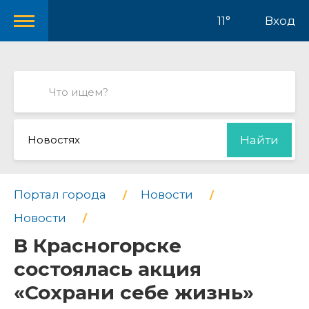
11°
Вход
Новостях
Найти
Портал города
Новости
Новости
В Красногорске
состоялась акция
«Сохрани себе жизнь»