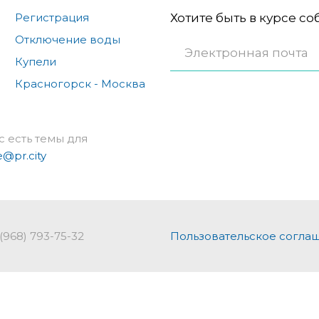
Регистрация
Хотите быть в курсе с
Отключение воды
Купели
Красногорск - Москва
с есть темы для
e@pr.city
 (968) 793-75-32
Пользовательское согла