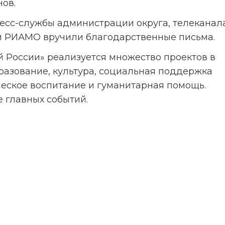
ов.
есс-службы администрации округа, телеканала
 и РИАМО вручили благодарственные письма. 
 России» реализуется множество проектов в 
бразование, культура, социальная поддержка 
ческое воспитание и гуманитарная помощь. 
 главных событий.