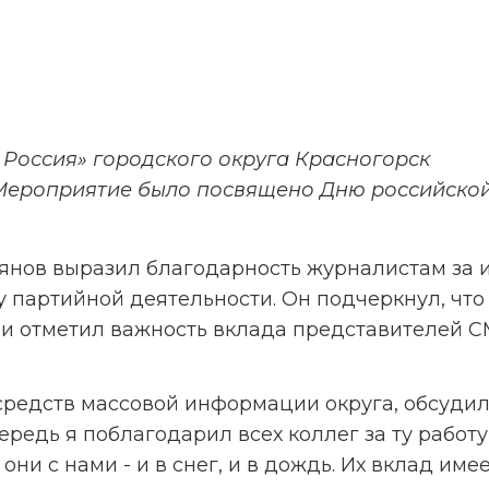
Россия» городского округа Красногорск 
 Мероприятие было посвящено Дню российской
нов выразил благодарность журналистам за и
партийной деятельности. Он подчеркнул, что 
 и отметил важность вклада представителей СМ
средств массовой информации округа, обсудил
редь я поблагодарил всех коллег за ту работу,
и с нами - и в снег, и в дождь. Их вклад имее