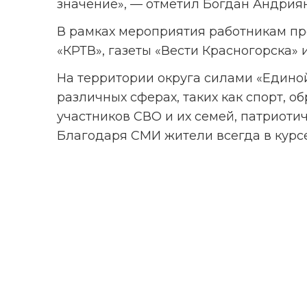
значение», — отметил Богдан Андриян
В рамках мероприятия работникам пр
«КРТВ», газеты «Вести Красногорска»
На территории округа силами «Единой
различных сферах, таких как спорт, о
участников СВО и их семей, патриоти
Благодаря СМИ жители всегда в курсе