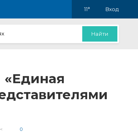
11°
Вход
ях
Найти
и «Единая
редставителями
 <
0