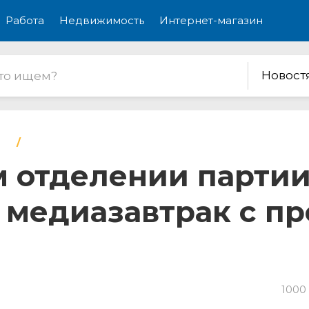
Работа
Недвижимость
Интернет-магазин
Новост
м отделении парти
 медиазавтрак с п
1000