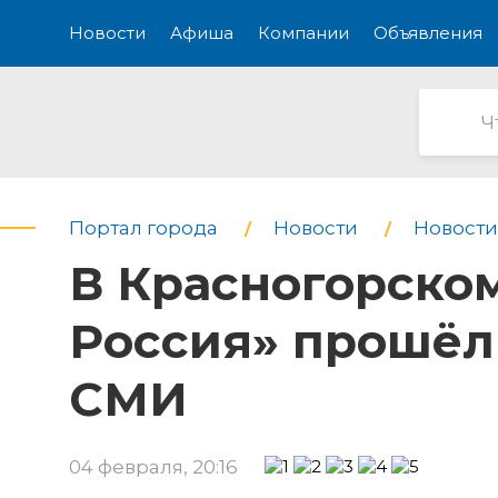
Новости
Афиша
Компании
Объявления
Портал города
Новости
Новости
В Красногорско
Россия» прошёл
СМИ
04 февраля, 20:16