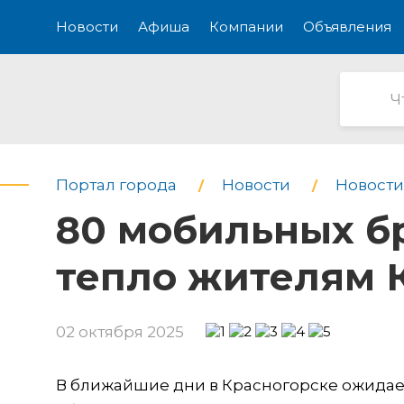
Новости
Афиша
Компании
Объявления
Портал города
Новости
Новости
80 мобильных бр
тепло жителям 
02 октября 2025
В ближайшие дни в Красногорске ожидает