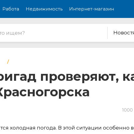
Работа
Недвижимость
Интернет-магазин
Новост
игад проверяют, к
Красногорска
1000
ся холодная погода. В этой ситуации особенно 