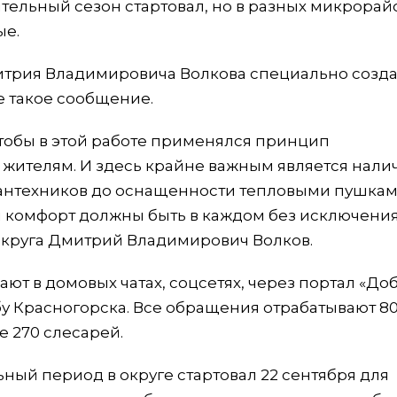
ительный сезон стартовал, но в разных микрорай
ые.
итрия Владимировича Волкова специально созд
 такое сообщение.
обы в этой работе применялся принцип
жителям. И здесь крайне важным является нали
сантехников до оснащенности тепловыми пушкам
 и комфорт должны быть в каждом без исключения
 округа Дмитрий Владимирович Волков.
ют в домовых чатах, соцсетях, через портал «До
у Красногорска. Все обращения отрабатывают 8
е 270 слесарей.
ный период в округе стартовал 22 сентября для