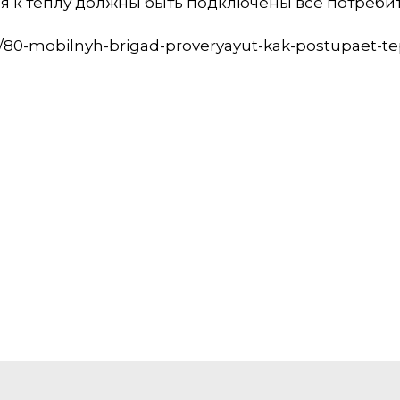
ря к теплу должны быть подключены все потреби
/80-mobilnyh-brigad-proveryayut-kak-postupaet-te