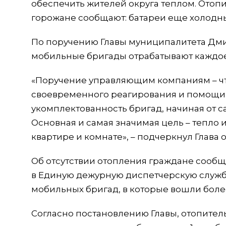
обеспечить жителей округа теплом. Отоп
горожане сообщают: батареи еще холодн
По поручению Главы муниципалитета Дм
мобильные бригады отрабатывают каждое
«Поручение управляющим компаниям – чт
своевременного реагирования и помощи 
укомплектованность бригад, начиная от 
Основная и самая значимая цель – тепло
квартире и комнате», – подчеркнул Глава
Об отсутствии отопления граждане сообща
в Единую дежурную диспетчерскую служб
мобильных бригад, в которые вошли боле
Согласно постановлению Главы, отопитель