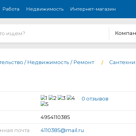
Работа
Недвижимость
Интернет-магазин
Компан
тельство / Недвижимость / Ремонт
Сантехни
0 отзывов
н
4954110385
нная почта
4110385@mail.ru