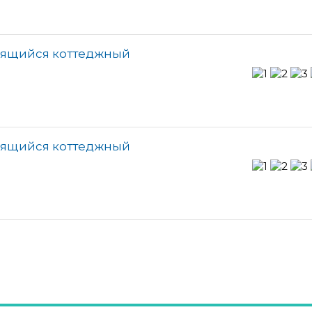
оящийся коттеджный
оящийся коттеджный