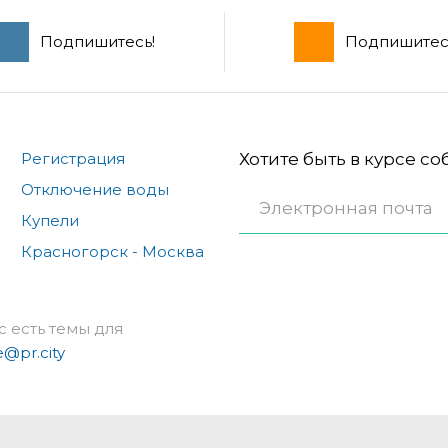
Подпишитесь!
Подпишитес
Регистрация
Хотите быть в курсе с
Отключение воды
Купели
Красногорск - Москва
с есть темы для
e@pr.city