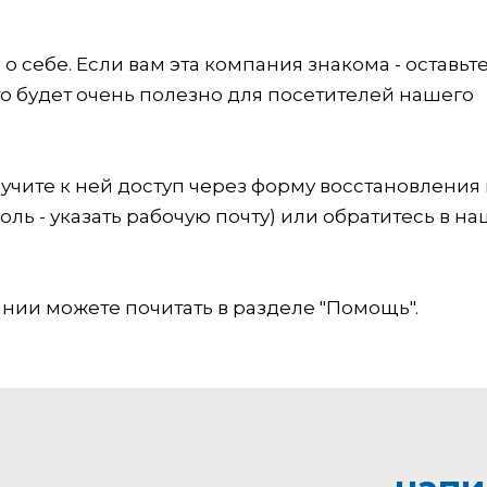
 себе. Если вам эта компания знакома - оставьт
это будет очень полезно для посетителей нашего
учите к ней доступ через форму восстановления
оль - указать рабочую почту) или обратитесь в на
ии можете почитать в разделе "Помощь".