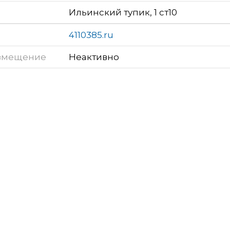
Ильинский тупик, 1 ст10
4110385.ru
змещение
Неактивно