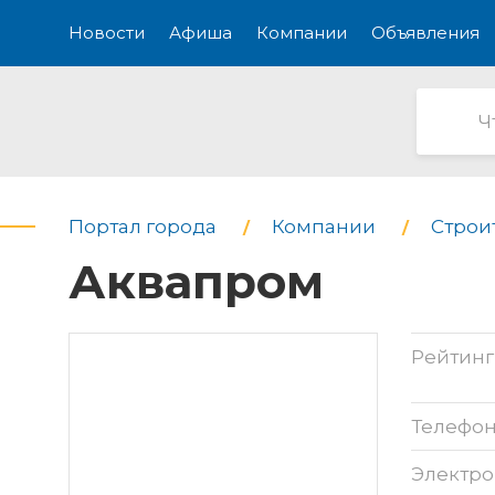
Новости
Афиша
Компании
Объявления
Портал города
Компании
Строи
Аквапром
Рейтинг
Телефо
Электро