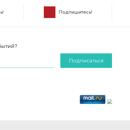
ь!
Подпишитесь!
обытий?
Подписаться