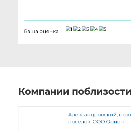
Ваша оценка
Компании поблизост
Александровский, стр
поселок, ООО Орион