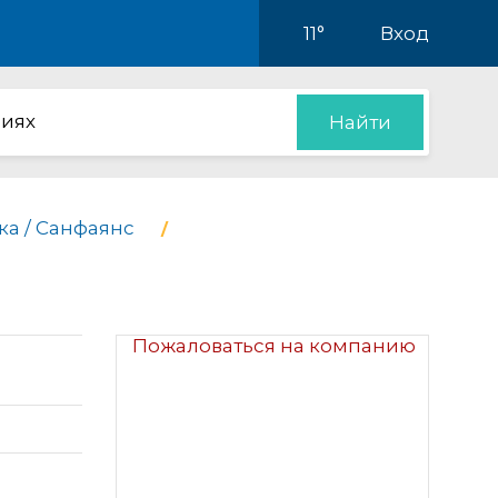
11°
Вход
иях
Найти
ка / Санфаянс
Пожаловаться на компанию