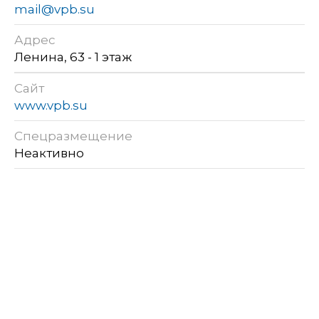
mail@vpb.su
Адрес
Ленина, 63 - 1 этаж
Сайт
www.vpb.su
Спецразмещение
Неактивно