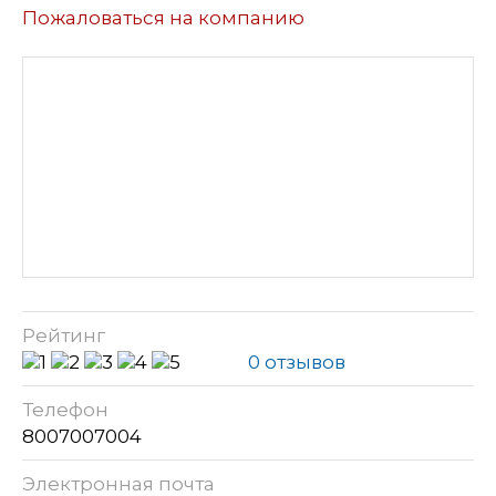
Пожаловаться на компанию
Рейтинг
0 отзывов
Телефон
8007007004
Электронная почта