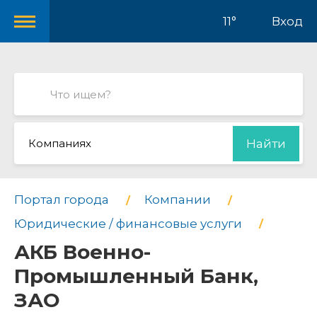
11°
Вход
Компаниях
Найти
Портал города
Компании
Юридические / финансовые услуги
АКБ Военно-
Промышленный Банк,
ЗАО