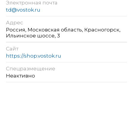
Электронная почта
td@vostok.ru
Адрес
Россия, Московская область, Красногорск,
Ильинское шоссе, 3
Сайт
https://shop.vostok.ru
Спецразмещение
Неактивно