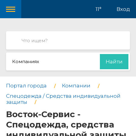
11°
Вход
Компаниях
Найти
Портал города
Компании
Спецодежда / Средства индивидуальной
защиты
Восток-Сервис -
Спецодежда, средства
индивидуальной защиты