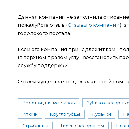
Данная компания не заполнила описание о
пожалуйста отзыв (
Отзывы о компании
), 
городского портала.
Если эта компания принадлежит вам - пол
(в верхнем правом углу - восстановить пар
службу поддержки.
О преимуществах подтвержденной компан
Воротки для метчиков
Зубила слесарны
Ключи
Круглогубцы
Кусачки
На
Струбцины
Тиски слесарныем
Плаш