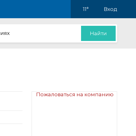
11°
Вход
иях
Найти
Пожаловаться на компанию