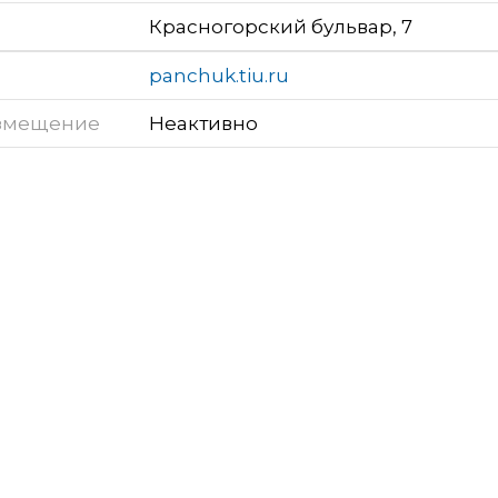
Красногорский бульвар, 7
panchuk.tiu.ru
змещение
Неактивно