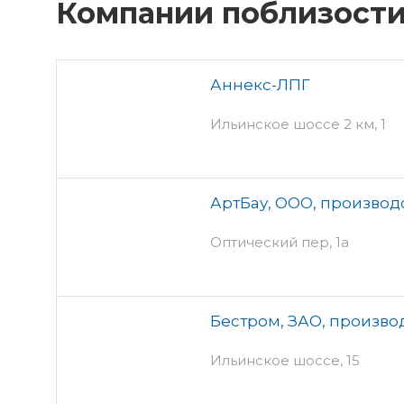
Компании поблизост
Аннекс-ЛПГ
Ильинское шоссе 2 км, 1
АртБау, ООО, производ
Оптический пер, 1а
Бестром, ЗАО, произво
Ильинское шоссе, 15