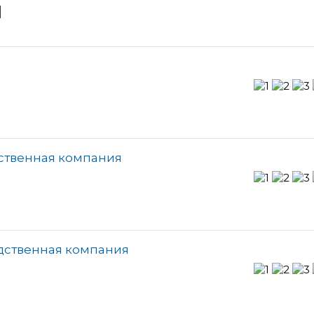
и
ственная компания
дственная компания