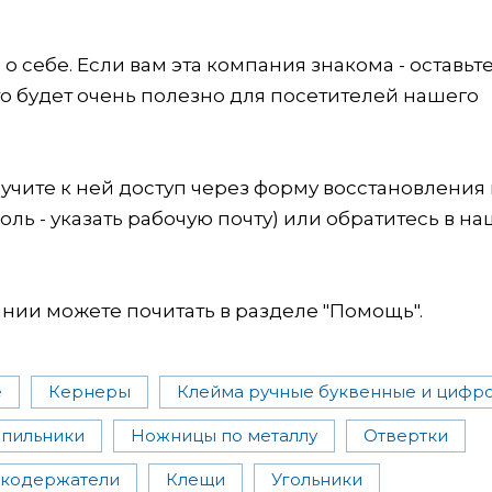
 себе. Если вам эта компания знакома - оставьт
это будет очень полезно для посетителей нашего
учите к ней доступ через форму восстановления
оль - указать рабочую почту) или обратитесь в на
ии можете почитать в разделе "Помощь".
е
Кернеры
Клейма ручные буквенные и цифр
пильники
Ножницы по металлу
Отвертки
кодержатели
Клещи
Угольники