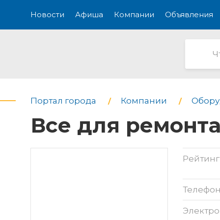
Новости
Афиша
Компании
Объявления
Портал города
Компании
Обору
Все для ремонт
Рейтинг
Телефо
Электро