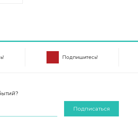
ь!
Подпишитесь!
обытий?
Подписаться