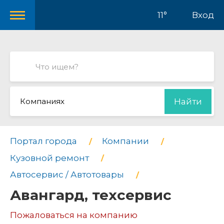
11°
Вход
Компаниях
Найти
Портал города
Компании
Кузовной ремонт
Автосервис / Автотовары
Авангард, техсервис
Пожаловаться на компанию