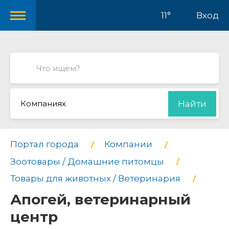
11°
Вход
Компаниях
Найти
Портал города
Компании
Зоотовары / Домашние питомцы
Товары для животных / Ветеринария
Апогей, ветеринарный
центр