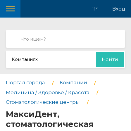
11°
Вход
Компаниях
Найти
Портал города
Компании
Медицина / Здоровье / Красота
Стоматологические центры
МаксиДент,
стоматологическая