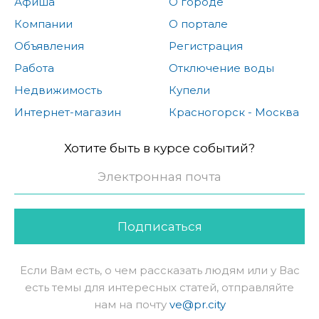
Афиша
О городе
Компании
О портале
Объявления
Регистрация
Работа
Отключение воды
Недвижимость
Купели
Интернет-магазин
Красногорск - Москва
Хотите быть в курсе событий?
Подписаться
Если Вам есть, о чем рассказать людям или у Вас
есть темы для интересных статей, отправляйте
нам на почту
ve@pr.city