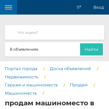
11°
Вход
В объявлениях
Найти
Портал города
Доска объявлений
Недвижимость
Гаражи и машиноместа
Продам
Машиноместа
продам машиноместо в